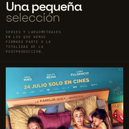
Una pequeña
selección
SERIES Y LARGOMETRAJES
EN LOS QUE HEMOS
FIRMADO PARTE O LA
TOTALIDAD DE LA
POSTPRODUCCIÓN.
01