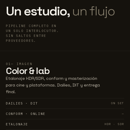
Un estudio,
un flujo
PIPELINE COMPLETO EN
UN SOLO INTERLOCUTOR.
SIN SALTOS ENTRE
PROVEEDORES.
01
IMAGEN
Color
& lab
Etalonaje HDR/SDR, conform y masterización
para cine y plataformas. Dailies, DIT y entrega
final.
DAILIES · DIT
ON SET
CONFORM · ONLINE
—
ETALONAJE
HDR · SDR