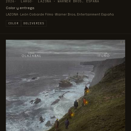
2026
LARGO
LAZONA · WARNER BROS. ESPAÑA
Color y entrega
LAZONA · León Cobarde Films · Warner Bros. Entertainment España
COLOR
DELIVERIES
02