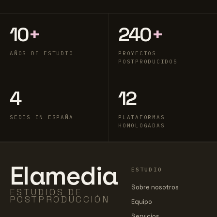
10
+
240
+
AÑOS DE ESTUDIO
PROYECTOS
POSTPRODUCIDOS
4
12
SEDES EN ESPAÑA
PLATAFORMAS
HOMOLOGADAS
Elamedia
ESTUDIO
Sobre nosotros
ESTUDIOS DE
POSTPRODUCCIÓN
Equipo
Servicios